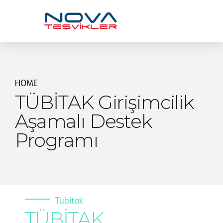
HOME
TÜBİTAK Girişimcilik
Aşamalı Destek
Programı
Tubitak
TÜBİTAK